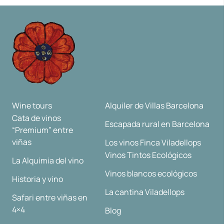
Wine tours
Alquiler de Villas Barcelona
Cata de vinos
Escapada rural en Barcelona
“Premium” entre
viñas
Los vinos Finca Viladellops
Vinos Tintos Ecológicos
La Alquimia del vino
Vinos blancos ecológicos
Historia y vino
La cantina Viladellops
Safari entre viñas en
4×4
Blog