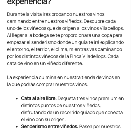
experiencia?
Durante la visita irás probando nuestros vinos
caminando entre nuestros viñedos. Descubre cada
uno de los viñedos que da origen a los vinos Viladellops.
Al llegar a la bodega se te proporcionará una copa para
empezar el senderismo donde un guía te irá explicando
el entorno, el terrior, el clima, mientras vas caminando
por los distintos viñedos de la Finca Viladellops. Cada
cata de vino en un viñedo diferente.
La experiencia culmina en nuestra tienda de vinos en
la que podrás comprar nuestros vinos.
Cata al aire libre:
Degusta tres vinos premium en
distintos puntos de nuestros viñedos,
disfrutando de un recorrido guiado que conecta
el vino con su origen.
Senderismo entre viñedos:
Pasea por nuestros