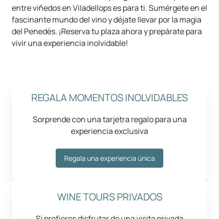
entre viñedos en Viladellops es para ti. Sumérgete en el
fascinante mundo del vino y déjate llevar por la magia
del Penedès. ¡Reserva tu plaza ahora y prepárate para
vivir una experiencia inolvidable!
REGALA MOMENTOS INOLVIDABLES
Sorprende con una tarjetra regalo para una
experiencia exclusiva
Regala una experiencia única
WINE TOURS PRIVADOS
Si prefieres disfrutar de una visita privada