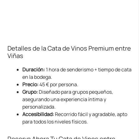
vinos. Cada cata se realiza en un punto diferente
del recorrido, haciendo que el entorno forme parte
del sabor.
Detalles de la Cata de Vinos Premium entre
Viñas
Duración:
1 hora de senderismo + tiempo de cata
en la bodega.
Precio:
45 € por persona.
Grupo:
Diseñado para grupos pequeños,
asegurando una experiencia íntima y
personalizada.
Accesibilidad:
Recorrido fácil y agradable, apto
para todos los niveles físicos.
Reserva Ahora Tu Cata de Vinos entre