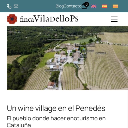
0
Blog
Contacto
Un wine village en el Penedès
El pueblo donde hacer enoturismo en
Cataluña