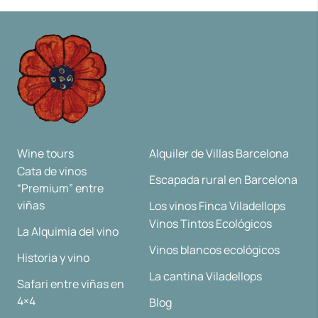
Wine tours
Alquiler de Villas Barcelona
Cata de vinos
Escapada rural en Barcelona
“Premium” entre
viñas
Los vinos Finca Viladellops
Vinos Tintos Ecológicos
La Alquimia del vino
Vinos blancos ecológicos
Historia y vino
La cantina Viladellops
Safari entre viñas en
4×4
Blog