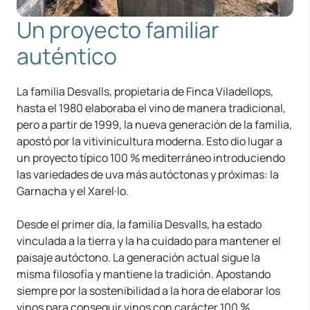
Un proyecto familiar
auténtico
La familia Desvalls, propietaria de Finca Viladellops,
hasta el 1980 elaboraba el vino de manera tradicional,
pero a partir de 1999, la nueva generación de la familia,
apostó por la vitivinicultura moderna. Esto dio lugar a
un proyecto típico 100 % mediterráneo introduciendo
las variedades de uva más autóctonas y próximas: la
Garnacha y el Xarel·lo.
Desde el primer día, la familia Desvalls, ha estado
vinculada a la tierra y la ha cuidado para mantener el
paisaje autóctono. La generación actual sigue la
misma filosofía y mantiene la tradición. Apostando
siempre por la sostenibilidad a la hora de elaborar los
vinos para conseguir vinos con carácter 100 %