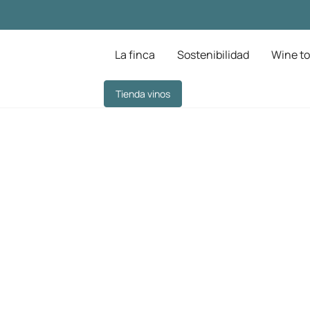
La finca
Sostenibilidad
Wine to
Tienda vinos