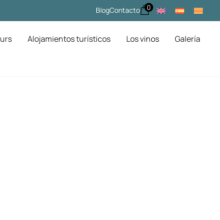
0
Blog
Contacto
urs
Alojamientos turísticos
Los vinos
Galería