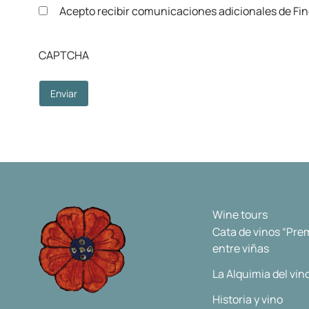
Acepto recibir comunicaciones adicionales de Finc
CAPTCHA
Wine tours
Cata de vinos “Pr
entre viñas
La Alquimia del vin
Historia y vino