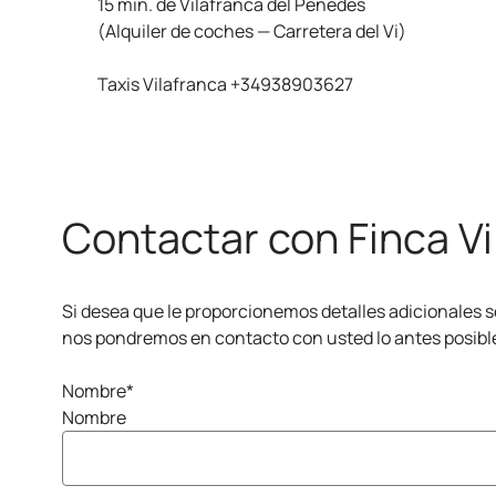
15 min. de Vilafranca del Penedès
(Alquiler de coches — Carretera del Vi)
Taxis Vilafranca
+34938903627
Contactar con Finca Vi
Si desea que le proporcionemos detalles adicionales so
nos pondremos en contacto con usted lo antes posibl
Nombre
*
Nombre