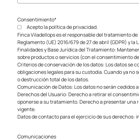
Consentimiento
*
Acepto la política de privacidad.
Finca Viladellops es el responsable del tratamiento de
Reglamento (UE) 2016/679 de 27 de abril (GDPR) y la 
Finalidades y Base Jurídica del Tratamiento: Mantener
sobre productos o servicios (con el consentimiento del
Criterios de conservación de los datos: Los datos se 
obligaciones legales para su custodia. Cuando ya no 
o destrucción total de los datos.
Comunicación de Datos: Los datos no serán cedidos a t
Derechos del Usuario: Derecho a retirar el consentimie
oponerse a su tratamiento. Derecho a presentar una re
vigente.
Datos de contacto para el ejercicio de sus derechos: 
Comunicaciones