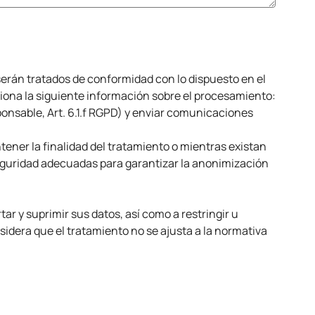
 serán tratados de conformidad con lo dispuesto en el
iona la siguiente información sobre el procesamiento:
ponsable, Art. 6.1.f RGPD) y enviar comunicaciones
ener la finalidad del tratamiento o mientras existan
eguridad adecuadas para garantizar la anonimización
r y suprimir sus datos, así como a restringir u
idera que el tratamiento no se ajusta a la normativa