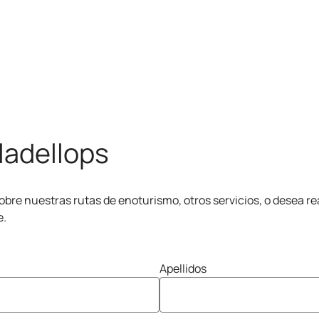
ladellops
bre nuestras rutas de enoturismo, otros servicios, o desea rea
e.
Apellidos