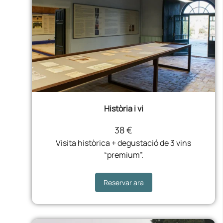
Història i vi
38 €
Visita històrica + degustació de 3 vins
“premium”.
Reservar ara