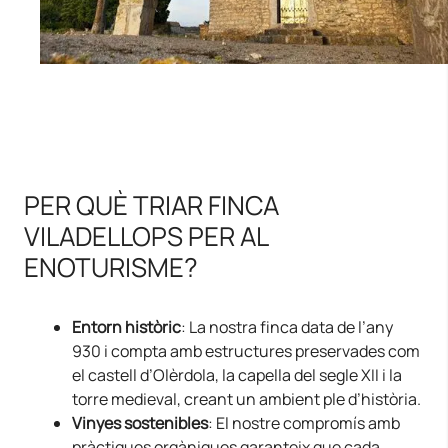
PER QUÈ TRIAR FINCA
VILADELLOPS PER AL
ENOTURISME?
Entorn històric
: La nostra finca data de l’any
930 i compta amb estructures preservades com
el castell d’Olèrdola, la capella del segle XII i la
torre medieval, creant un ambient ple d’història.
Vinyes sostenibles
: El nostre compromís amb
pràctiques orgàniques garanteix que cada