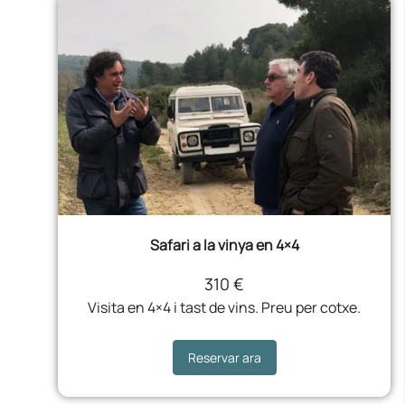
Safari a la vinya en 4×4
310 €
Visita en 4×4 i tast de vins. Preu per cotxe.
Reservar ara