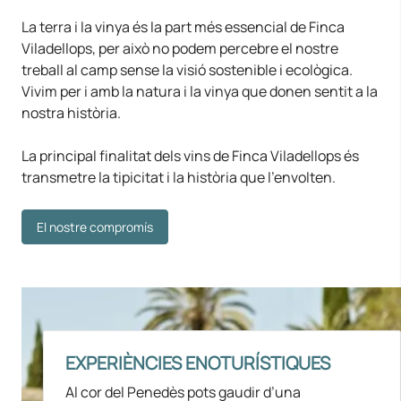
La terra i la vinya és la part més essencial de Finca
Viladellops, per això no podem percebre el nostre
treball al camp sense la visió sostenible i ecològica.
Vivim per i amb la natura i la vinya que donen sentit a la
nostra història.
La principal finalitat dels vins de Finca Viladellops és
transmetre la tipicitat i la història que l’envolten.
El nostre compromís
EXPERIÈNCIES ENOTURÍSTIQUES
Al cor del Penedès pots gaudir d’una