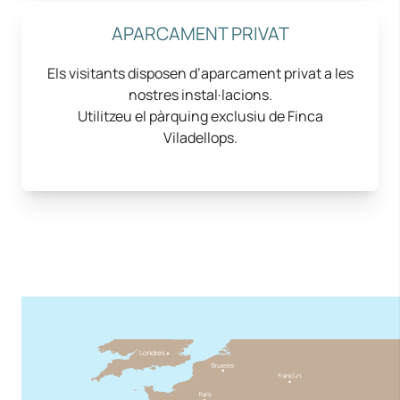
APARCAMENT PRIVAT
Els visitants disposen d’aparcament privat a les
nostres instal·lacions.
Utilitzeu el pàrquing exclusiu de Finca
Viladellops.