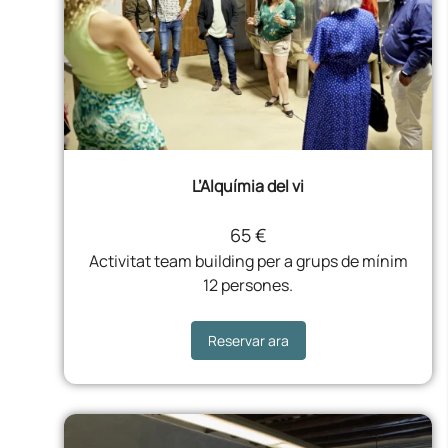
L’Alquímia del vi
65 €
Activitat team building per a grups de mínim
12 persones.
Reservar ara