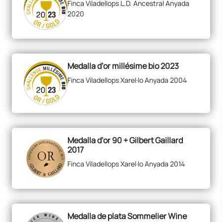
Finca Viladellops L.D. Ancestral Anyada
2020
Medalla d’or millésime bio 2023
Finca Viladellops Xarel·lo Anyada 2004
Medalla d’or 90 + Gilbert Gaillard
2017
Finca Viladellops Xarel·lo Anyada 2014
Medalla de plata Sommelier Wine