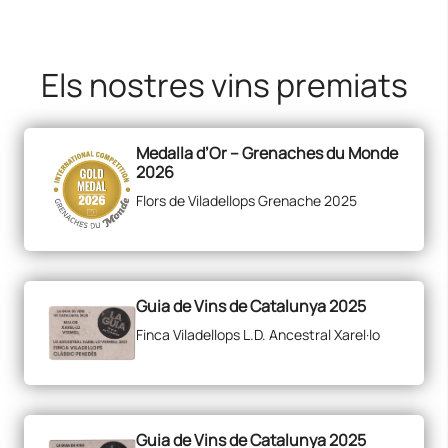
Els nostres vins premiats
Medalla d’Or – Grenaches du Monde
2026
Flors de Viladellops Grenache 2025
Guia de Vins de Catalunya 2025
Finca Viladellops L.D. Ancestral Xarel·lo
Guia de Vins de Catalunya 2025