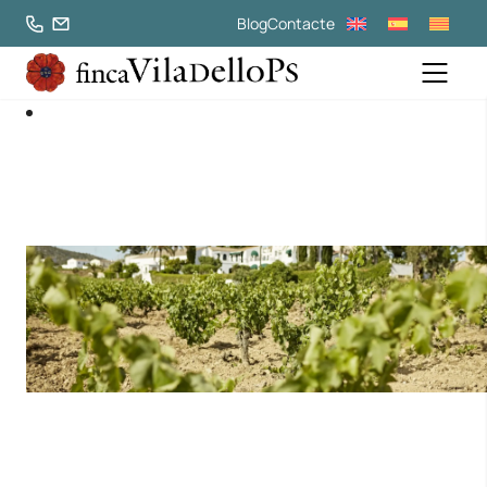
Blog
Contacte
L’essència d’una Wine Village
Vi, natura i experiències úniques al cor del Penedès.