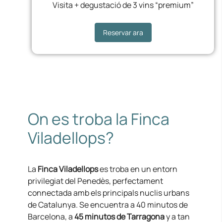
Visita + degustació de 3 vins “premium”
Reservar ara
On es troba la Finca
Viladellops?
La
Finca Viladellops
es troba en un entorn
privilegiat del Penedès, perfectament
connectada amb els principals nuclis urbans
de Catalunya. Se encuentra a 40 minutos de
Barcelona, ​​a
45 minutos de Tarragona
y a tan