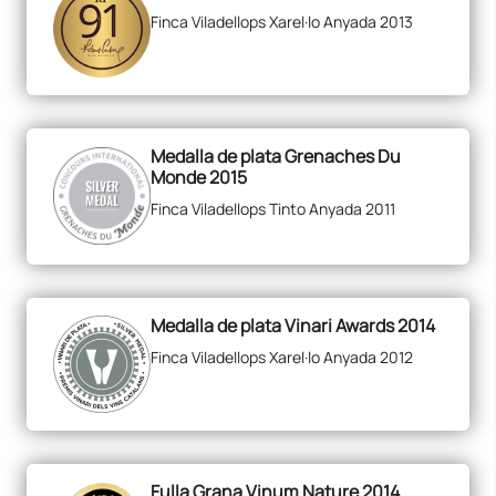
Finca Viladellops Xarel·lo Anyada 2013
Medalla de plata Grenaches Du
Monde 2015
Finca Viladellops Tinto Anyada 2011
Medalla de plata Vinari Awards 2014
Finca Viladellops Xarel·lo Anyada 2012
Fulla Grana Vinum Nature 2014