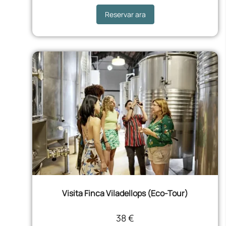
Reservar ara
Visita Finca Viladellops (Eco-Tour)
38 €