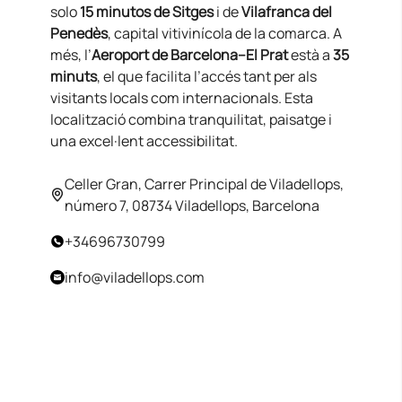
solo
15 minutos de Sitges
i de
Vilafranca del
Penedès
, capital vitivinícola de la comarca. A
més, l’
Aeroport de Barcelona–El Prat
està a
35
minuts
, el que facilita l’accés tant per als
visitants locals com internacionals. Esta
localització combina tranquilitat, paisatge i
una excel·lent accessibilitat.
Celler Gran, Carrer Principal de Viladellops,
número 7, 08734 Viladellops, Barcelona
+34696730799
info@viladellops.com