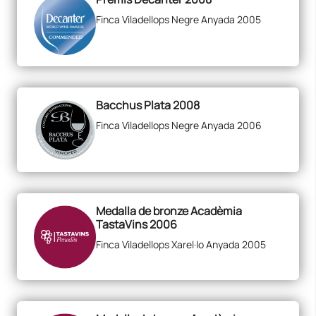
Finca Viladellops Negre Anyada 2005
Bacchus Plata 2008
Finca Viladellops Negre Anyada 2006
Medalla de bronze Acadèmia
TastaVins 2006
Finca Viladellops Xarel·lo Anyada 2005