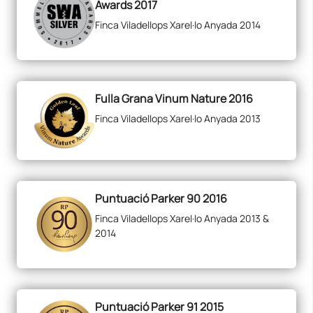
Awards 2017
Finca Viladellops Xarel·lo Anyada 2014
Fulla Grana Vinum Nature 2016
Finca Viladellops Xarel·lo Anyada 2013
Puntuació Parker 90 2016
Finca Viladellops Xarel·lo Anyada 2013 &
2014
Puntuació Parker 91 2015