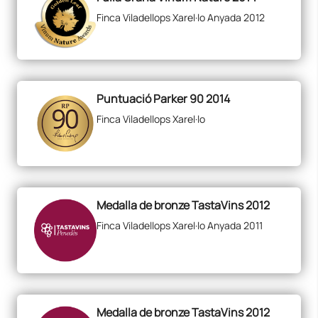
Finca Viladellops Xarel·lo Anyada 2012
Puntuació Parker 90 2014
Finca Viladellops Xarel·lo
Medalla de bronze TastaVins 2012
Finca Viladellops Xarel·lo Anyada 2011
Medalla de bronze TastaVins 2012