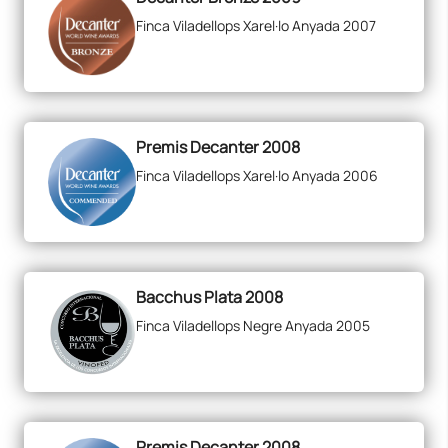
Finca Viladellops Xarel·lo Anyada 2007
Premis Decanter 2008
Finca Viladellops Xarel·lo Anyada 2006
Bacchus Plata 2008
Finca Viladellops Negre Anyada 2005
Premis Decanter 2008