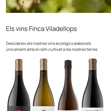
Els vins Finca Viladellops
Descobreix els nostres vins ecològics elaborats
únicament amb el raïm cultivat a les nostres terres.