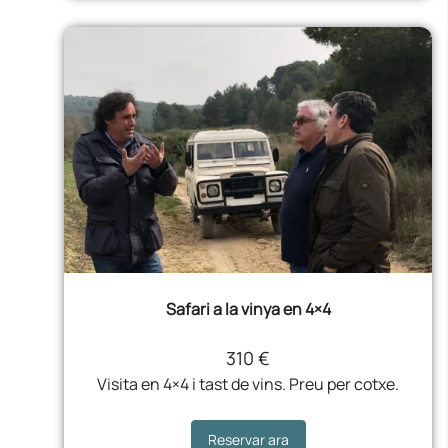
Safari a la vinya en 4×4
310 €
Visita en 4×4 i tast de vins. Preu per cotxe.
Reservar ara