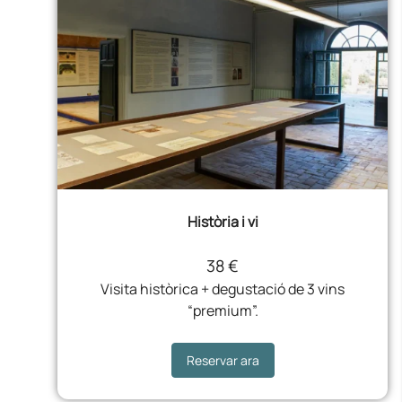
Història i vi
38 €
Visita històrica + degustació de 3 vins
“premium”.
Reservar ara