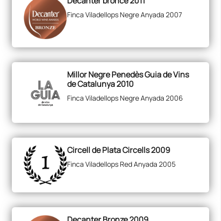
Decanter bronce 2011
Finca Viladellops Negre Anyada 2007
Millor Negre Penedès Guia de Vins
de Catalunya 2010
Finca Viladellops Negre Anyada 2006
Circell de Plata Circells 2009
Finca Viladellops Red Anyada 2005
Decanter Bronze 2009